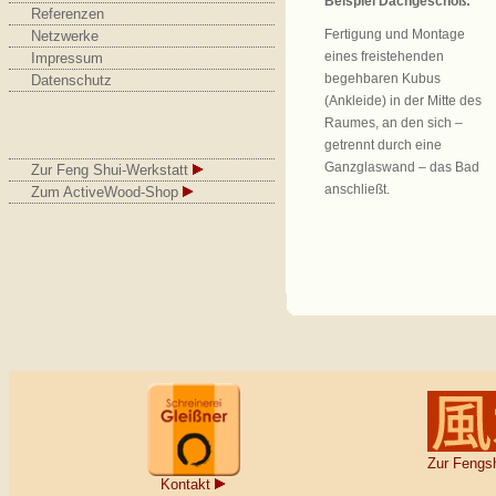
Beispiel Dachgeschoß:
Referenzen
Fertigung und Montage
Netzwerke
eines freistehenden
Impressum
begehbaren Kubus
Datenschutz
(Ankleide) in der Mitte des
Raumes, an den sich –
getrennt durch eine
Ganzglaswand – das Bad
Zur Feng Shui-Werkstatt
anschließt.
Zum ActiveWood-Shop
Zur Fengsh
Kontakt